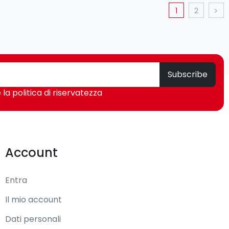
1
2
Subscribe
 la politica di riservatezza
Account
Entra
Il mio account
Dati personali