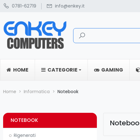
0781-62719
info@enkey.it
HOME
CATEGORIE
GAMING
Home
Informatica
Notebook
NOTEBOOK
Noteboo
Rigenerati