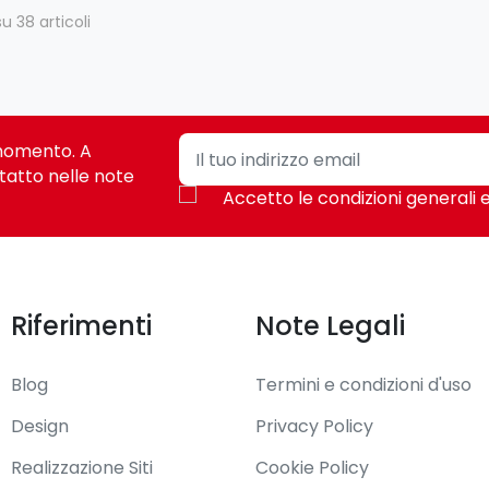
su 38 articoli
i momento. A
tatto nelle note
Accetto le condizioni generali e
Riferimenti
Note Legali
Blog
Termini e condizioni d'uso
Design
Privacy Policy
Realizzazione Siti
Cookie Policy