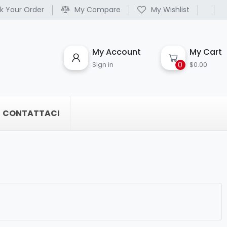
k Your Order
My Compare
My Wishlist
My Account
My Cart
0
Sign in
$0.00
CONTATTACI