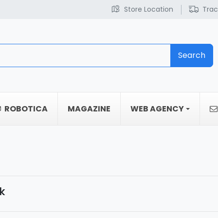
Store Location
Trac
Search
ROBOTICA
MAGAZINE
WEB AGENCY
k