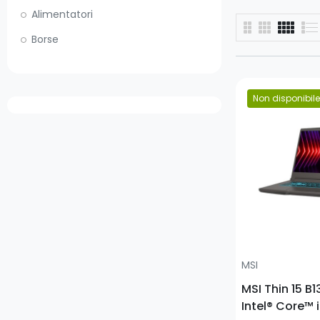
Alimentatori
Borse
Non disponibile
Prezzo
MSI
MSI Thin 15 
Intel® Core™ 