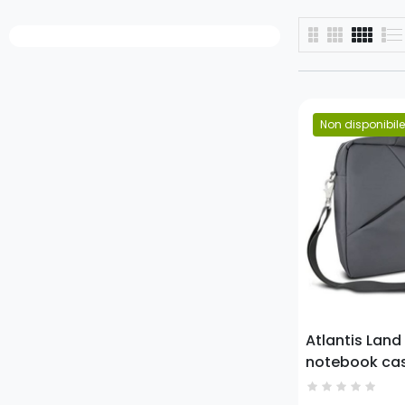
Non disponibile
Prezzo
Atlantis Land
notebook cas
(15.6") Brief