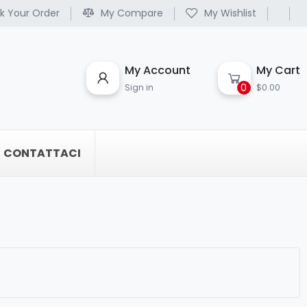
k Your Order
My Compare
My Wishlist
My Account
My Cart
0
Sign in
$0.00
CONTATTACI