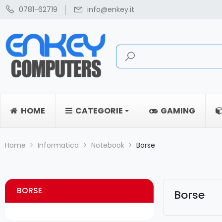
0781-62719
info@enkey.it
HOME
CATEGORIE
GAMING
Home
Informatica
Notebook
Borse
BORSE
Borse