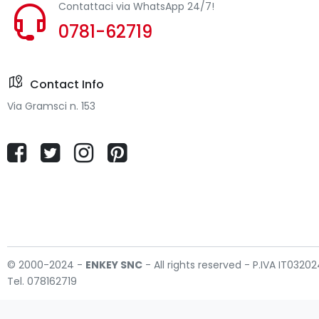
Contattaci via WhatsApp 24/7!
0781-62719
Contact Info
Via Gramsci n. 153
© 2000-2024 -
ENKEY
SNC
- All rights reserved - P.IVA IT032
Tel. 078162719