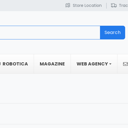
Store Location
Trac
Search
ROBOTICA
MAGAZINE
WEB AGENCY