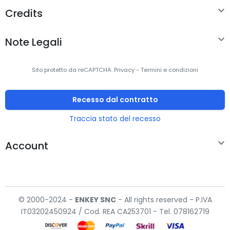

Credits

Note Legali
Sito protetto da reCAPTCHA.
Privacy
-
Termini e condizioni
Recesso dal contratto
Traccia stato del recesso

Account
© 2000-2024 -
ENKEY
SNC
- All rights reserved - P.IVA
IT03202450924 / Cod. REA CA253701 - Tel. 078162719