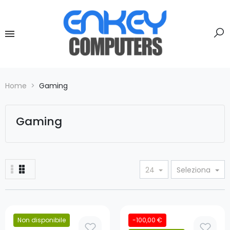
Home
Gaming
Gaming
24
Seleziona
Non disponibile
-100,00 €