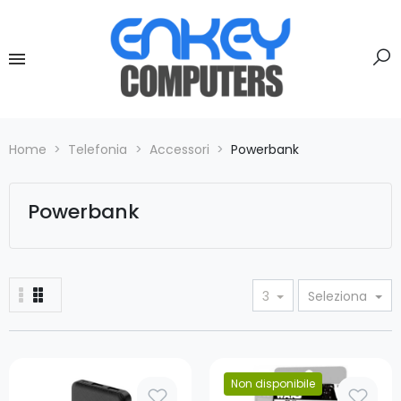
Home
Telefonia
Accessori
Powerbank
Powerbank
3
Seleziona
Prezzo
Non disponibile