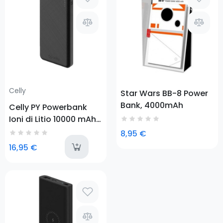
Prezzo
Celly
Star Wars BB-8 Power
Bank, 4000mAh
Celly PY Powerbank
Ioni di Litio 10000 mAh
Nero
8,95 €
available
16,95 €
Prezzo