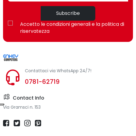
Subscribe
Accetto le condizioni generali e la politica di
riservatezza
Contattaci via WhatsApp 24/7!
0781-62719
Contact Info
Via Gramsci n. 153