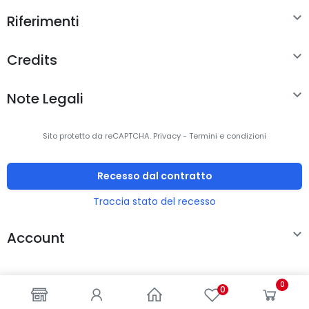

Riferimenti

Credits

Note Legali
Sito protetto da reCAPTCHA.
Privacy
-
Termini e condizioni
Recesso dal contratto
Traccia stato del recesso

Account
0
0