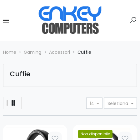
Home
Gaming
Accessori
Cuffie
Cuffie
14
Seleziona
Prezzo
Non disponibile