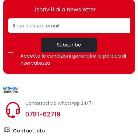
Iscriviti alla newsletter
Subscribe
Accetto le condizioni generali e la politica di
riservatezza
Contattaci via WhatsApp 24/7!
0781-62719
Contact Info