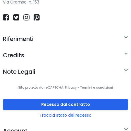
Via Gramsci n. 153

Riferimenti

Credits

Note Legali
Sito protetto da reCAPTCHA.
Privacy
-
Termini e condizioni
Recesso dal contratto
Traccia stato del recesso

Account