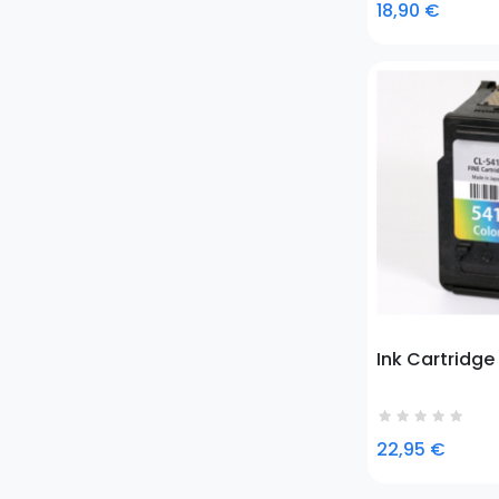
18,90 €
Prezzo
Ink Cartridge
22,95 €