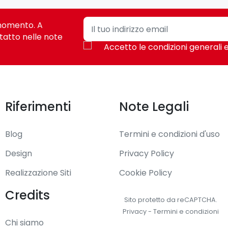
i momento. A
tatto nelle note
Accetto le condizioni generali e
Riferimenti
Note Legali
Blog
Termini e condizioni d'uso
Design
Privacy Policy
Realizzazione Siti
Cookie Policy
Credits
Sito protetto da reCAPTCHA.
Privacy
-
Termini e condizioni
Chi siamo