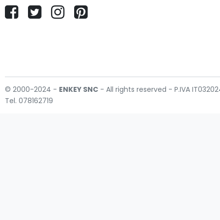
© 2000-2024 -
ENKEY
SNC
- All rights reserved - P.IVA IT032
Tel. 078162719