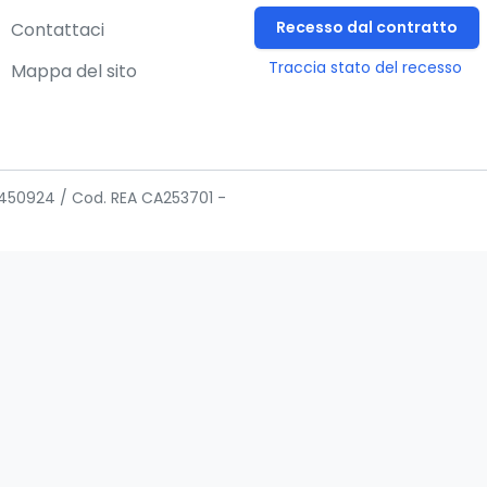
Recesso dal contratto
Contattaci
Traccia stato del recesso
Mappa del sito
02450924 / Cod. REA CA253701 -