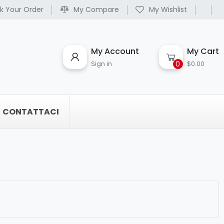
k Your Order
My Compare
My Wishlist
My Account
My Cart
0
Sign in
$0.00
CONTATTACI