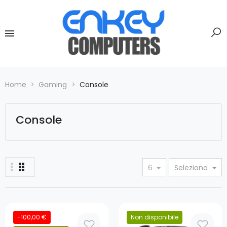
Home
Gaming
Console
Console
6
Seleziona
-100,00 €
Non disponibile