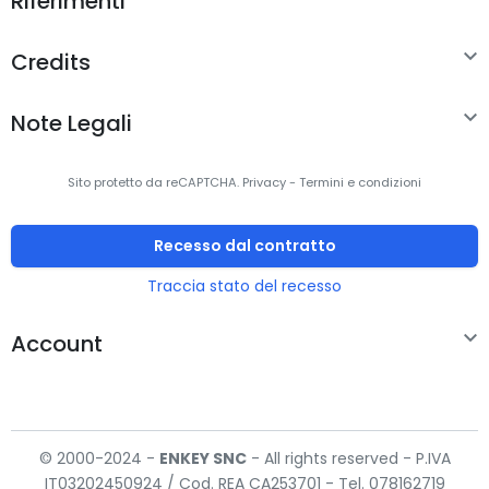
Riferimenti

Credits

Note Legali
Sito protetto da reCAPTCHA.
Privacy
-
Termini e condizioni
Recesso dal contratto
Traccia stato del recesso

Account
© 2000-2024 -
ENKEY
SNC
- All rights reserved - P.IVA
IT03202450924 / Cod. REA CA253701 - Tel. 078162719