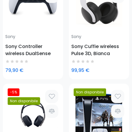
Sony
Sony
Sony Controller
Sony Cuffie wireless
wireless DualSense
Pulse 3D, Bianca
79,90 €
99,95 €
-5%
Non disponibile
Prezzo
Non disponibile
Prezzo