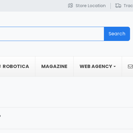
Store Location
Trac
Search
ROBOTICA
MAGAZINE
WEB AGENCY
P
P