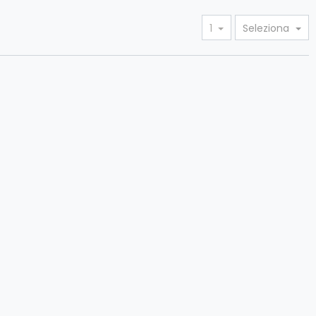
1
Seleziona