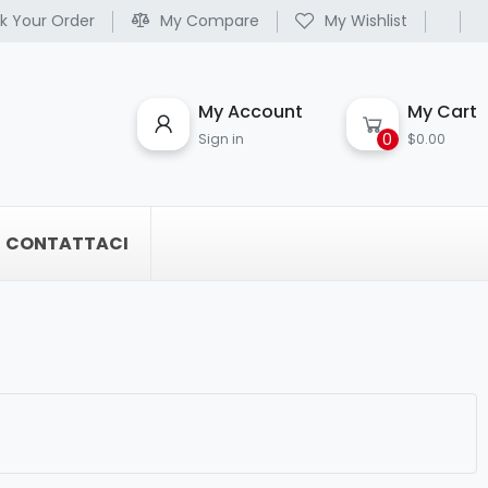
k Your Order
My Compare
My Wishlist
My Account
My Cart
0
Sign in
$0.00
CONTATTACI