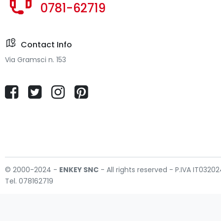
0781-62719
Contact Info
Via Gramsci n. 153
© 2000-2024 -
ENKEY
SNC
- All rights reserved - P.IVA IT032
Tel. 078162719