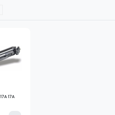
17A 17A