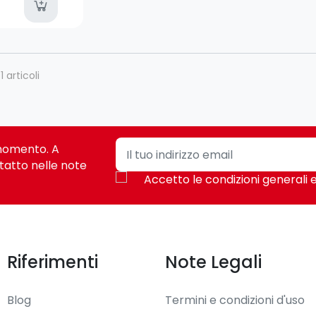
available
1 articoli
i momento. A
tatto nelle note
Accetto le condizioni generali e
Riferimenti
Note Legali
Blog
Termini e condizioni d'uso