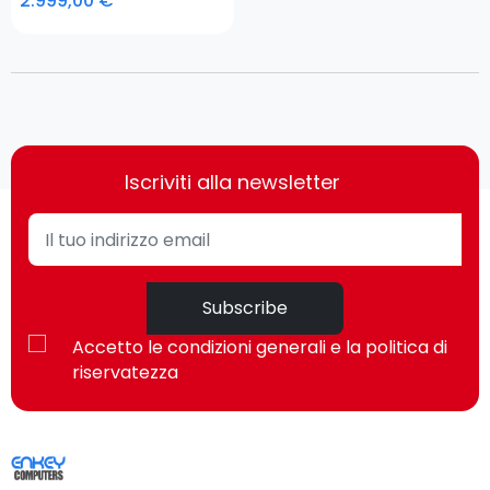
2.999,00 €
Iscriviti alla newsletter
Subscribe
Accetto le condizioni generali e la politica di
riservatezza