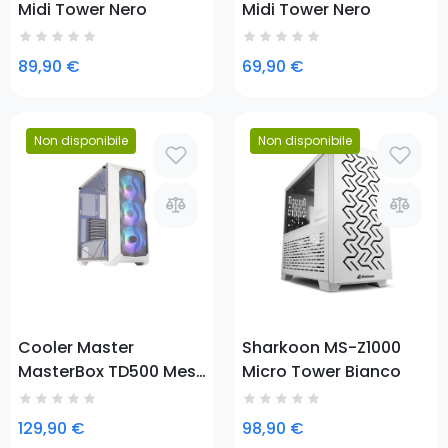
Midi Tower Nero
Midi Tower Nero
89,90 €
69,90 €
Non disponibile
Non disponibile
Prezzo
Prezzo
Cooler Master
Sharkoon MS-Z1000
MasterBox TD500 Mesh
Micro Tower Bianco
Midi Tower Bianco
129,90 €
98,90 €