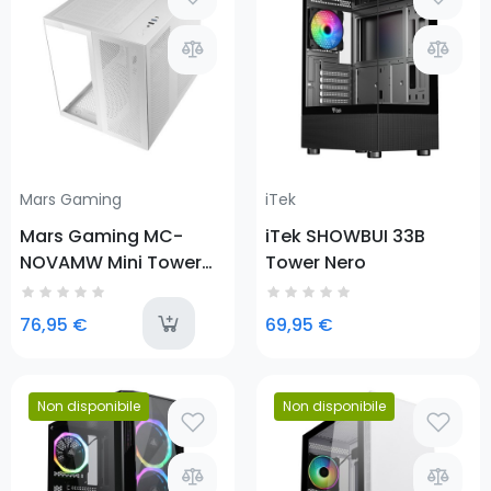
Prezzo
Mars Gaming
iTek
Mars Gaming MC-
iTek SHOWBUI 33B
NOVAMW Mini Tower
Tower Nero
Bianco
last-items
76,95 €
69,95 €
Non disponibile
Non disponibile
Prezzo
Prezzo