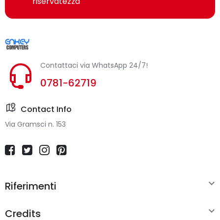
riservatezza
Contattaci via WhatsApp 24/7!
0781-62719
Contact Info
Via Gramsci n. 153

Riferimenti

Credits