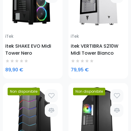
iTek
iTek
itek SHAKE EVO Midi
itek VERTIBRA S210W
Tower Nero
Midi Tower Bianco
89,90 €
79,95 €
Non disponibile
Non disponibile
Prezzo
Prezzo