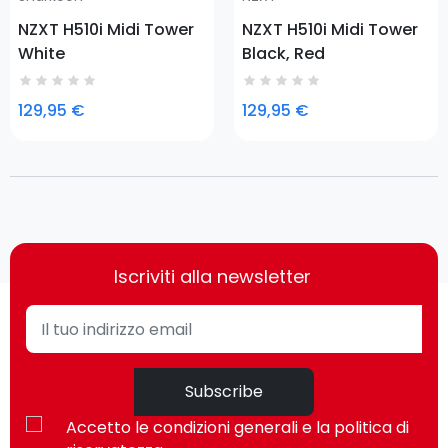
NZXT H510i Midi Tower
NZXT H510i Midi Tower
White
Black, Red
129,95 €
129,95 €
Iscriviti alla newsletter
Subscribe
Accetto le condizioni generali e la politica di