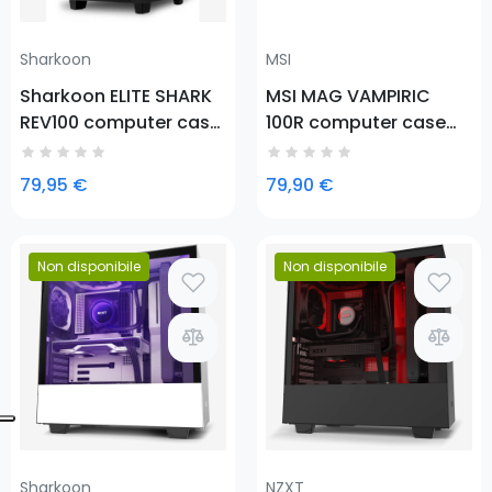
Sharkoon
MSI
Sharkoon ELITE SHARK
MSI MAG VAMPIRIC
REV100 computer case
100R computer case
Midi Tower Black
Midi Tower Nero
79,95 €
79,90 €
Non disponibile
Non disponibile
Prezzo
Prezzo
Sharkoon
NZXT