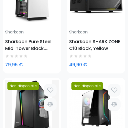
Sharkoon
Sharkoon
Sharkoon Pure Steel
Sharkoon SHARK ZONE
Midi Tower Black,
C10 Black, Yellow
White
79,95 €
49,90 €
Non disponibile
Non disponibile
Prezzo
Prezzo