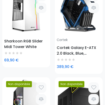
Cortek
Sharkoon RGB Slider
Midi Tower White
Cortek Galaxy E-ATX
2.0 Black, Blue,
Stainless steel
69,90 €
389,90 €
Non disponibile
Non disponibile
Prezzo
Prezzo