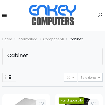
Home
Informatica
Componenti
Cabinet
Cabinet
20
Seleziona
Prezzo
Non disponibile