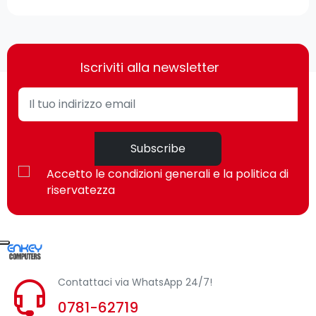
Iscriviti alla newsletter
Subscribe
Accetto le condizioni generali e la politica di
riservatezza
Contattaci via WhatsApp 24/7!
0781-62719