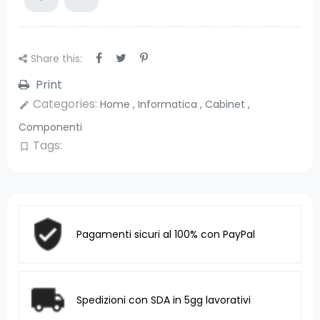
Share this:
Print
Categories:
Home
,
Informatica
,
Cabinet
,
edit
Componenti
Tags:
bookmark_border
Pagamenti sicuri al 100% con PayPal
Spedizioni con SDA in 5gg lavorativi