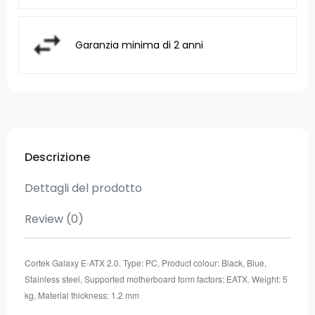
Garanzia minima di 2 anni
Descrizione
Dettagli del prodotto
Review
(0)
Cortek Galaxy E-ATX 2.0. Type: PC, Product colour: Black, Blue,
Stainless steel, Supported motherboard form factors: EATX. Weight: 5
kg, Material thickness: 1.2 mm