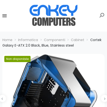
Home
Informatica
Componenti
Cabinet
Cortek
Galaxy E-ATX 2.0 Black, Blue, Stainless steel
Non disponibile