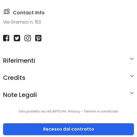
Contact Info
Via Gramsci n. 153

Riferimenti

Credits

Note Legali
Sito protetto da reCAPTCHA.
Privacy
-
Termini e condizioni
Recesso dal contratto