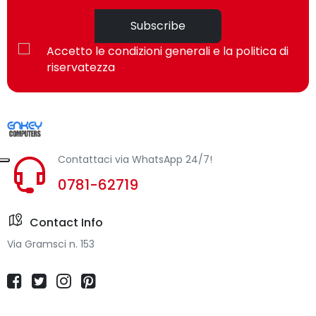
Subscribe
Accetto le condizioni generali e la politica di
riservatezza
Contattaci via WhatsApp 24/7!
0781-62719
Contact Info
Via Gramsci n. 153