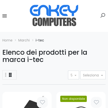
Home
Marchi
i-tec
Elenco dei prodotti per la
marca i-tec
5
Seleziona
Prezzo
Non disponibile
Prezzo