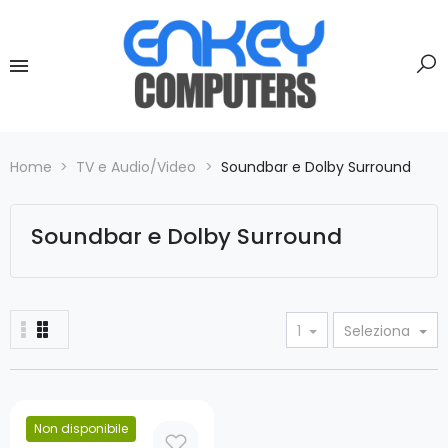
Home
TV e Audio/Video
Soundbar e Dolby Surround
Soundbar e Dolby Surround
1
Seleziona
Non disponibile