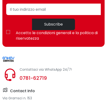
Subscribe
Accetto le condizioni generali e la politica di
riservatezza
Contattaci via WhatsApp 24/7!
0781-62719
Contact Info
Via Gramsci n. 153