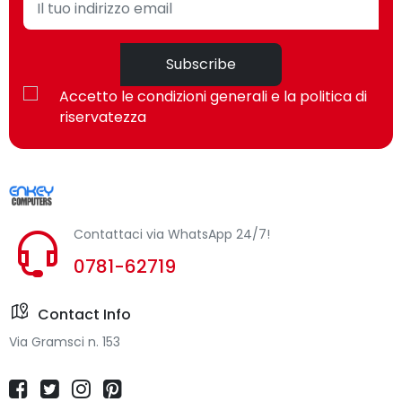
Subscribe
Accetto le condizioni generali e la politica di
riservatezza
Contattaci via WhatsApp 24/7!
0781-62719
Contact Info
Via Gramsci n. 153