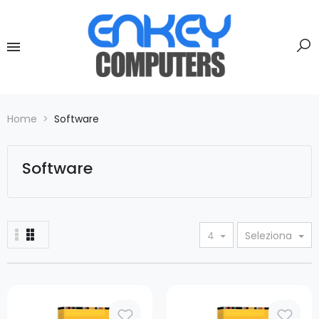
Home
Software
Software
4
Seleziona
Prezzo
Prezzo