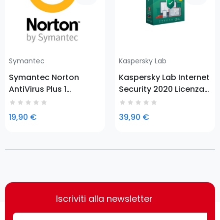
Symantec
Kaspersky Lab
Symantec Norton
Kaspersky Lab Internet
AntiVirus Plus 1
Security 2020 Licenza
licenza/e 1 anno/i
base 1 anno/i
19,90 €
39,90 €
Iscriviti alla newsletter