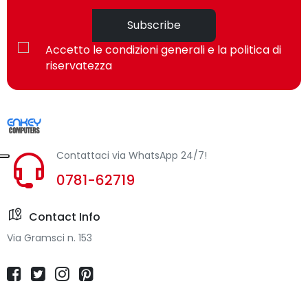
Subscribe
Accetto le condizioni generali e la politica di
riservatezza
Contattaci via WhatsApp 24/7!
0781-62719
Contact Info
Via Gramsci n. 153