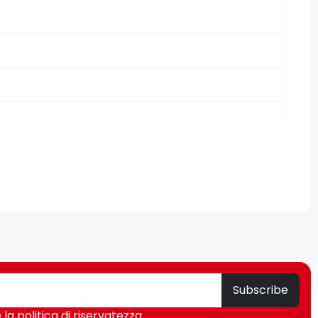
Subscribe
 la politica di riservatezza