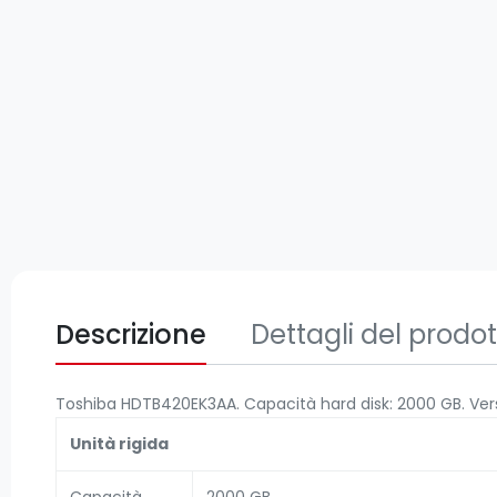
Descrizione
Dettagli del prodo
Toshiba HDTB420EK3AA. Capacità hard disk: 2000 GB. Versio
Unità rigida