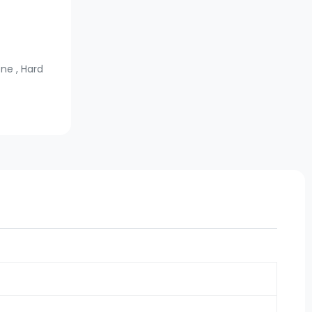
ione
,
Hard