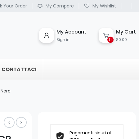
k Your Order
My Compare
My Wishlist
My Account
My Cart
0
Sign in
$0.00
CONTATTACI
 Nero
Pagamenti sicuri al