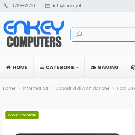
0781-62719
info@enkey.it
HOME
CATEGORIE
GAMING
Home
Informatica
Dispositivi di Archiviazione
Hard Dis
Non disponibile