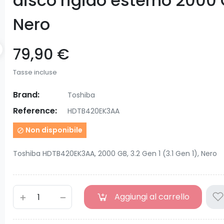
disco rigido esterno 2000
Nero
79,90 €
Tasse incluse
Brand:
Toshiba
Reference:
HDTB420EK3AA
Non disponibile

Toshiba HDTB420EK3AA, 2000 GB, 3.2 Gen 1 (3.1 Gen 1), Nero
Aggiungi al carrello