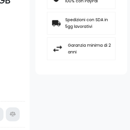
 GB
100% con PayPal
Spedizioni con SDA in
5gg lavorativi
Garanzia minima di 2
anni