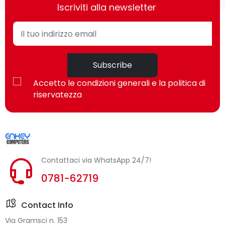
Iscriviti alla newsletter
Subscribe
Accetto le condizioni generali e la politica di
riservatezza
Contattaci via WhatsApp 24/7!
0781-62719
Contact Info
Via Gramsci n. 153