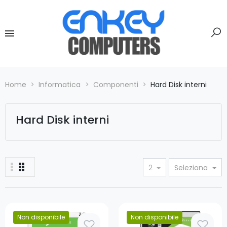
Home
Informatica
Componenti
Hard Disk interni
Hard Disk interni
2
Seleziona
Non disponibile
Non disponibile