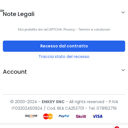

Note Legali
Sito protetto da reCAPTCHA.
Privacy
-
Termini e condizioni
Recesso dal contratto
Traccia stato del recesso

Account
© 2000-2024 -
ENKEY
SNC
- All rights reserved - P.IVA
IT03202450924 / Cod. REA CA253701 - Tel. 078162719