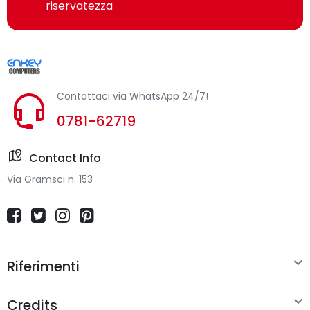
riservatezza
Contattaci via WhatsApp 24/7!
0781-62719
Contact Info
Via Gramsci n. 153

Riferimenti

Credits