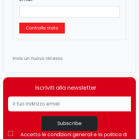
Controlla stato
Invia un nuovo recesso
Iscriviti alla newsletter
Subscribe
Accetto le condizioni generali e la politica di