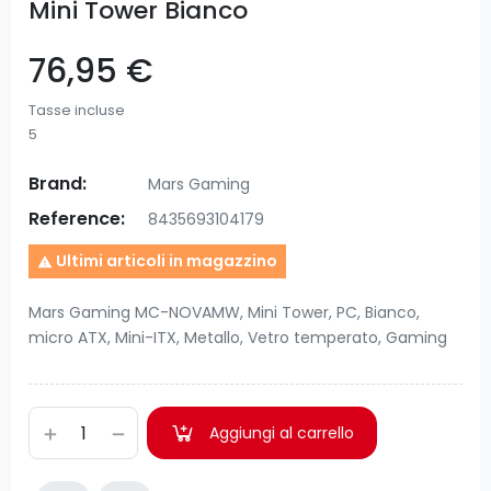
Mini Tower Bianco
76,95 €
Tasse incluse
5
Brand:
Mars Gaming
Reference:
8435693104179
Ultimi articoli in magazzino

Mars Gaming MC-NOVAMW, Mini Tower, PC, Bianco,
micro ATX, Mini-ITX, Metallo, Vetro temperato, Gaming
Aggiungi al carrello