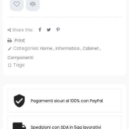
Share this:
Print
Categories:
Home
,
Informatica
,
Cabinet
,
edit
Componenti
Tags:
bookmark_border
Pagamenti sicuri al 100% con PayPal
Spedizioni con SDA in 5gg lavorativi