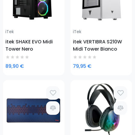
iTek
iTek
itek SHAKE EVO Midi
itek VERTIBRA S210W
Tower Nero
Midi Tower Bianco
89,90 €
79,95 €
Prezzo
Prezzo