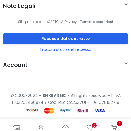

Note Legali
Sito protetto da reCAPTCHA.
Privacy
-
Termini e condizioni
Recesso dal contratto
Traccia stato del recesso

Account
© 2000-2024 -
ENKEY
SNC
- All rights reserved - P.IVA
IT03202450924 / Cod. REA CA253701 - Tel. 078162719
0
0