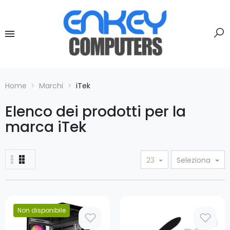
Home
Marchi
iTek
Elenco dei prodotti per la
marca iTek
23
Seleziona
Prezzo
Non disponibile
Prezzo