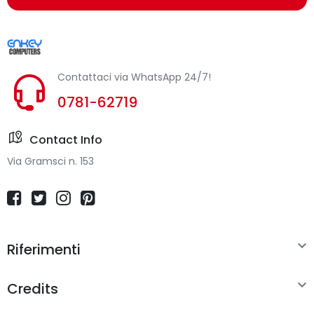
Contattaci via WhatsApp 24/7!
0781-62719
Contact Info
Via Gramsci n. 153

Riferimenti

Credits