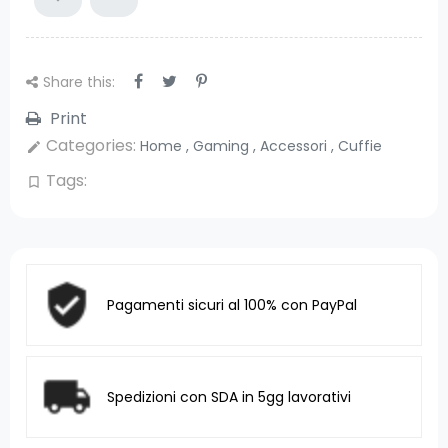
Share this:
Print
Categories:
Home
,
Gaming
,
Accessori
,
Cuffie
edit
Tags:
bookmark_border
Pagamenti sicuri al 100% con PayPal
Spedizioni con SDA in 5gg lavorativi