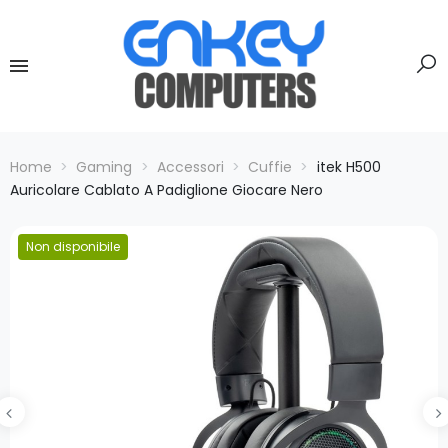
Home
Gaming
Accessori
Cuffie
itek H500
Auricolare Cablato A Padiglione Giocare Nero
Non disponibile