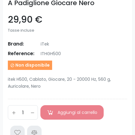
A Padiglione Giocare Nero
29,90 €
Tasse incluse
Brand:
iTek
Reference:
ITHGH500
Non disponibile

itek H500, Cablato, Giocare, 20 - 20000 Hz, 560 g,
Auricolare, Nero
Aggiungi al carrello