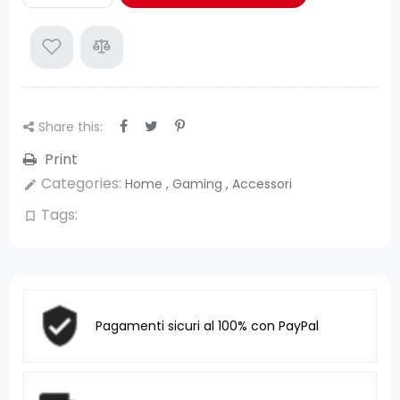
Share this:
Print
Categories:
Home
,
Gaming
,
Accessori
edit
Tags:
bookmark_border
Pagamenti sicuri al 100% con PayPal