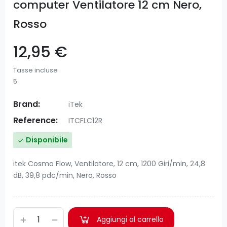
computer Ventilatore 12 cm Nero,
Rosso
12,95 €
Tasse incluse
5
Brand:
iTek
Reference:
ITCFLC12R
Disponibile

itek Cosmo Flow, Ventilatore, 12 cm, 1200 Giri/min, 24,8
dB, 39,8 pdc/min, Nero, Rosso
Aggiungi al carrello