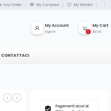
k Your Order
My Compare
My Wishlist
My Account
My Cart
0
Sign in
$0.00
CONTATTACI
Pagamenti sicuri al