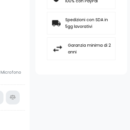
100% con PayPal
Spedizioni con SDA in
5gg lavorativi
Garanzia minima di 2
anni
 Microfono