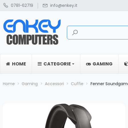
0781-62719
info@enkey.it
HOME
CATEGORIE
GAMING
Home
Gaming
Accessori
Cuffie
Fenner Soundgam