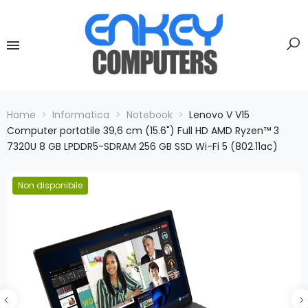
Home
Informatica
Notebook
Lenovo V V15
Computer portatile 39,6 cm (15.6") Full HD AMD Ryzen™ 3
7320U 8 GB LPDDR5-SDRAM 256 GB SSD Wi-Fi 5 (802.11ac)
Non disponibile