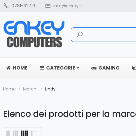
0781-62719
info@enkey.it
HOME
CATEGORIE
GAMING
Home
Marchi
Lindy
Elenco dei prodotti per la marc