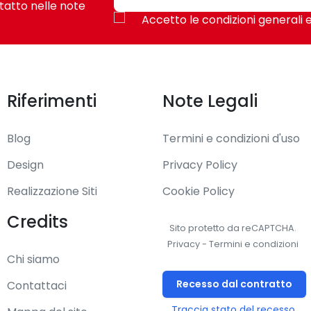
tatto nelle note
Accetto le condizioni generali e
Riferimenti
Note Legali
Blog
Termini e condizioni d'uso
Design
Privacy Policy
Realizzazione Siti
Cookie Policy
Credits
Sito protetto da reCAPTCHA.
Privacy
-
Termini e condizioni
Chi siamo
Recesso dal contratto
Contattaci
Traccia stato del recesso