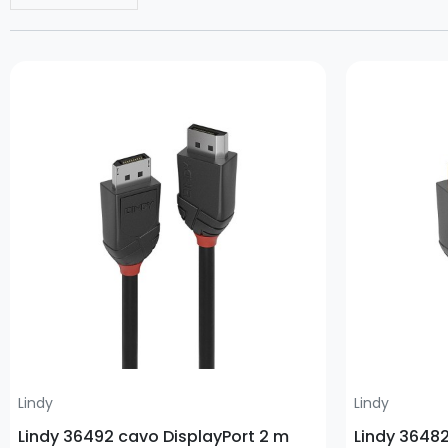
Prezzo
Prezzo
Lindy
Lindy
Lindy 36492 cavo DisplayPort 2 m
Lindy 36482