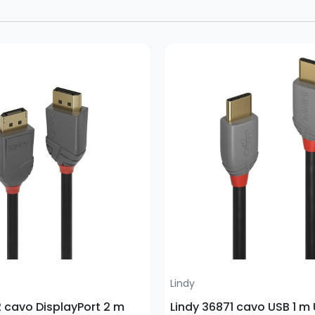
Prezzo
Lindy
 cavo DisplayPort 2 m
Lindy 36871 cavo USB 1 m