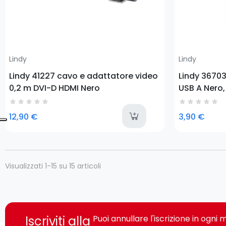
Lindy
Lindy
Lindy 41227 cavo e adattatore video
Lindy 36703
0,2 m DVI-D HDMI Nero
USB A Nero,
last-i
12,90 €
3,90 €
Visualizzati 1-15 su 15 articoli
Iscriviti alla
Puoi annullare l'iscrizione in ogn