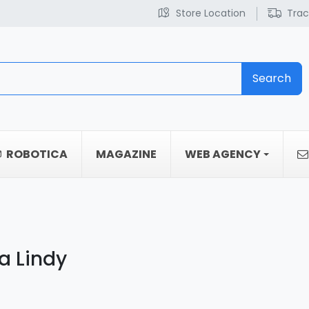
Store Location
Trac
Search
ROBOTICA
MAGAZINE
WEB AGENCY
a Lindy