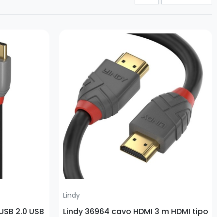
Prezzo
Lindy
 USB 2.0 USB
Lindy 36964 cavo HDMI 3 m HDMI tipo