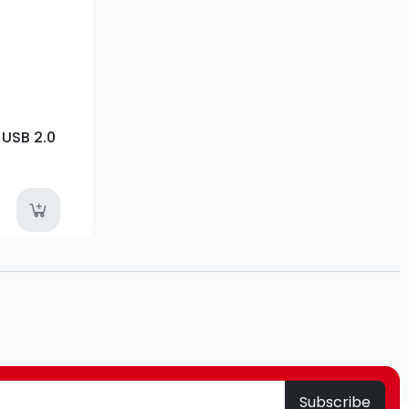
 USB 2.0
available
Subscribe