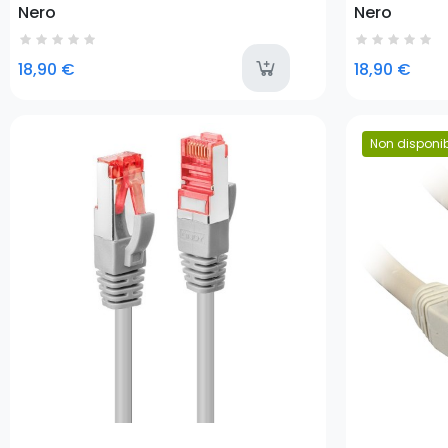
Nero
Nero
last-i
18,90 €
18,90 €
Prezzo
Non disponib
Prezzo