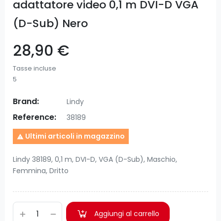
adattatore video 0,1 m DVI-D VGA
(D-Sub) Nero
28,90 €
Tasse incluse
5
Brand:
Lindy
Reference:
38189
Ultimi articoli in magazzino

Lindy 38189, 0,1 m, DVI-D, VGA (D-Sub), Maschio,
Femmina, Dritto
Aggiungi al carrello