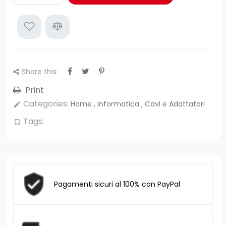
Share this:
Print
Categories:
Home
,
Informatica
,
Cavi e Adattatori
edit
Tags:
bookmark_border
Pagamenti sicuri al 100% con PayPal