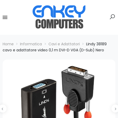
Home
Informatica
Cavi e Adattatori
Lindy 38189
cavo e adattatore video 0,1 m DVI-D VGA (D-Sub) Nero