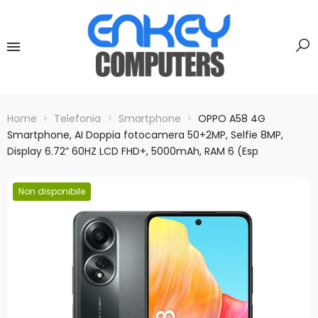
Home
Telefonia
Smartphone
OPPO A58 4G
Smartphone, AI Doppia fotocamera 50+2MP, Selfie 8MP,
Display 6.72” 60HZ LCD FHD+, 5000mAh, RAM 6 (Esp
Non disponibile