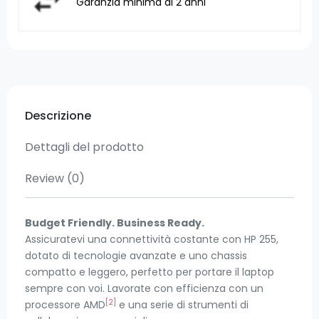
Garanzia minima di 2 anni
Descrizione
Dettagli del prodotto
Review
(0)
Budget Friendly. Business Ready.
Assicuratevi una connettività costante con HP 255,
dotato di tecnologie avanzate e uno chassis
compatto e leggero, perfetto per portare il laptop
sempre con voi. Lavorate con efficienza con un
[2]
processore AMD
e una serie di strumenti di