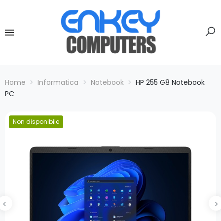
Home
Informatica
Notebook
HP 255 G8 Notebook
PC
Non disponibile