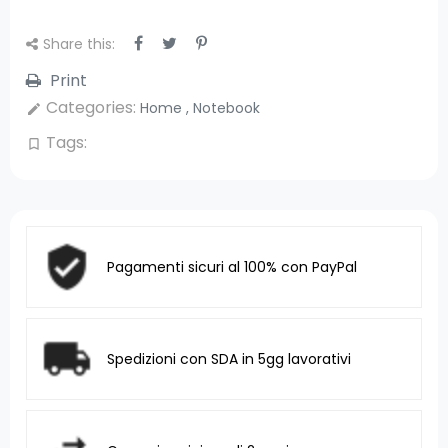
Share this:
Print
Categories:
Home
,
Notebook
edit
Tags:
bookmark_border
Pagamenti sicuri al 100% con PayPal
Spedizioni con SDA in 5gg lavorativi