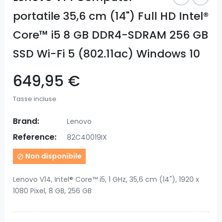
portatile 35,6 cm (14") Full HD Intel®
Core™ i5 8 GB DDR4-SDRAM 256 GB
SSD Wi-Fi 5 (802.11ac) Windows 10
649,95 €
Tasse incluse
Brand:
Lenovo
Reference:
82C40019IX
Non disponibile

Lenovo V14, Intel® Core™ i5, 1 GHz, 35,6 cm (14"), 1920 x
1080 Pixel, 8 GB, 256 GB