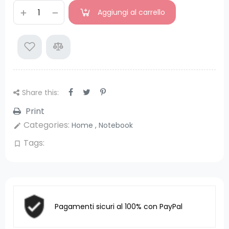
Aggiungi al carrello
Share this:
Print
Categories:
Home
,
Notebook
edit
Tags:
bookmark_border
Pagamenti sicuri al 100% con PayPal