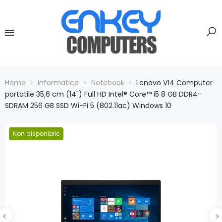
Home
Informatica
Notebook
Lenovo V14 Computer
portatile 35,6 cm (14") Full HD Intel® Core™ i5 8 GB DDR4-
SDRAM 256 GB SSD Wi-Fi 5 (802.11ac) Windows 10
Non disponibile