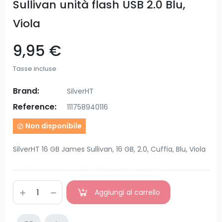
Sullivan unità flash USB 2.0 Blu,
Viola
9,95 €
Tasse incluse
Brand:
SilverHT
Reference:
111758940116
Non disponibile

SilverHT 16 GB James Sullivan, 16 GB, 2.0, Cuffia, Blu, Viola
Aggiungi al carrello