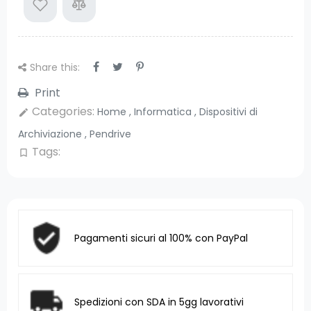
Share this:
Print
Categories:
Home
,
Informatica
,
Dispositivi di
edit
Archiviazione
,
Pendrive
Tags:
bookmark_border
Pagamenti sicuri al 100% con PayPal
Spedizioni con SDA in 5gg lavorativi