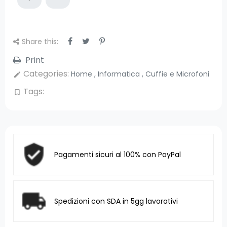
Share this:
Print
Categories:
Home
,
Informatica
,
Cuffie e Microfoni
edit
Tags:
bookmark_border
Pagamenti sicuri al 100% con PayPal
Spedizioni con SDA in 5gg lavorativi