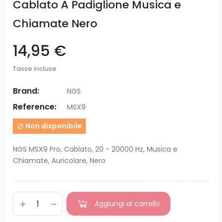
Cablato A Padiglione Musica e
Chiamate Nero
14,95 €
Tasse incluse
Brand:
NGS
Reference:
MSX9
Non disponibile

NGS MSX9 Pro, Cablato, 20 - 20000 Hz, Musica e
Chiamate, Auricolare, Nero
Aggiungi al carrello