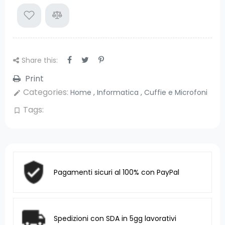
Share this:
Print
Categories:
Home
,
Informatica
,
Cuffie e Microfoni
edit
Tags:
bookmark_border
Pagamenti sicuri al 100% con PayPal
Spedizioni con SDA in 5gg lavorativi