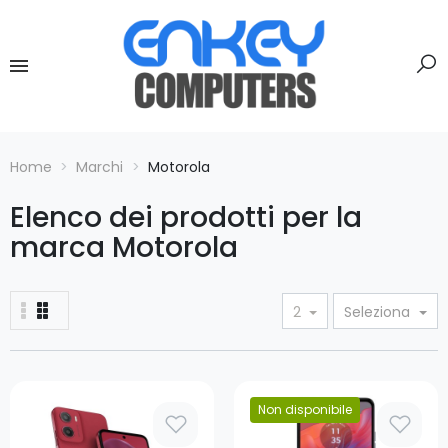
Home
Marchi
Motorola
Elenco dei prodotti per la
marca Motorola
2
Seleziona
Prezzo
Non disponibile
Prezzo