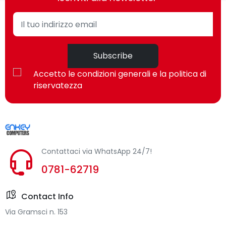
Subscribe
Accetto le condizioni generali e la politica di
riservatezza
Contattaci via WhatsApp 24/7!
0781-62719
Contact Info
Via Gramsci n. 153