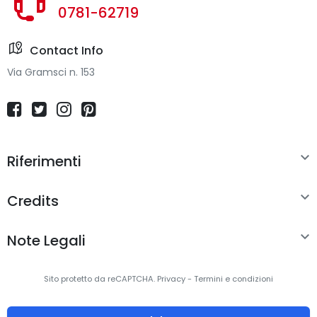
0781-62719
Contact Info
Via Gramsci n. 153

Riferimenti

Credits

Note Legali
Sito protetto da reCAPTCHA.
Privacy
-
Termini e condizioni