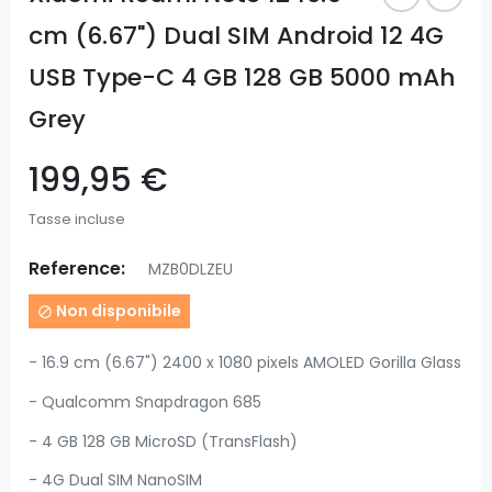
cm (6.67") Dual SIM Android 12 4G
USB Type-C 4 GB 128 GB 5000 mAh
Grey
199,95 €
Tasse incluse
Reference:
MZB0DLZEU
Non disponibile

- 16.9 cm (6.67") 2400 x 1080 pixels AMOLED Gorilla Glass
- Qualcomm Snapdragon 685
- 4 GB 128 GB MicroSD (TransFlash)
- 4G Dual SIM NanoSIM