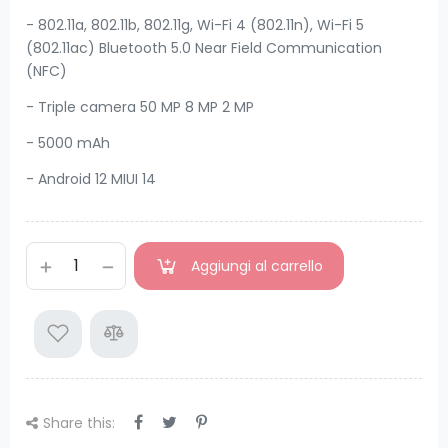
- 802.11a, 802.11b, 802.11g, Wi-Fi 4 (802.11n), Wi-Fi 5
(802.11ac) Bluetooth 5.0 Near Field Communication
(NFC)
- Triple camera 50 MP 8 MP 2 MP
- 5000 mAh
- Android 12 MIUI 14
Aggiungi al carrello
Share this: