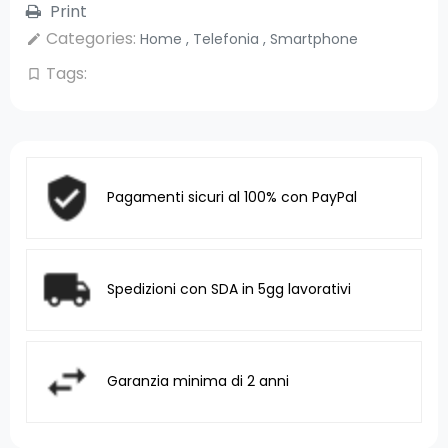
Print
Categories:
Home
,
Telefonia
,
Smartphone
edit
Tags:
bookmark_border
Pagamenti sicuri al 100% con PayPal
Spedizioni con SDA in 5gg lavorativi
Garanzia minima di 2 anni