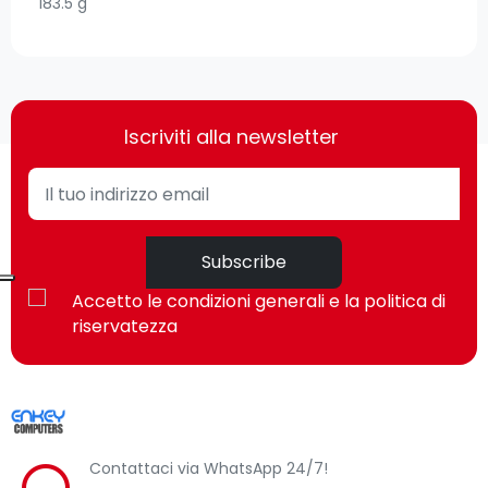
183.5 g
Iscriviti alla newsletter
Subscribe
Accetto le condizioni generali e la politica di
riservatezza
Contattaci via WhatsApp 24/7!