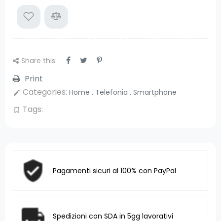
Share this:
Print
Categories:
Home
,
Telefonia
,
Smartphone
edit
Tags:
bookmark_border
Pagamenti sicuri al 100% con PayPal
Spedizioni con SDA in 5gg lavorativi