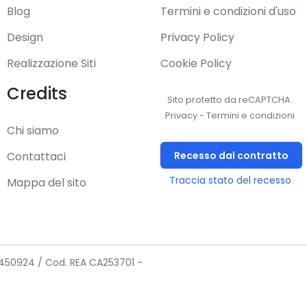
Blog
Termini e condizioni d'uso
Design
Privacy Policy
Realizzazione Siti
Cookie Policy
Credits
Sito protetto da reCAPTCHA.
Privacy
-
Termini e condizioni
Chi siamo
Recesso dal contratto
Contattaci
Traccia stato del recesso
Mappa del sito
02450924 / Cod. REA CA253701 -
5 (802.11ac)