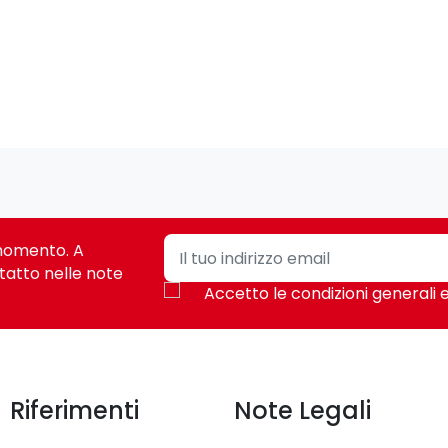
i momento. A
tatto nelle note
Accetto le condizioni generali e
Riferimenti
Note Legali