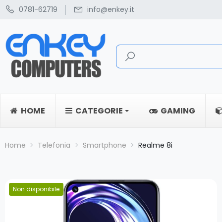
0781-62719
info@enkey.it
HOME
CATEGORIE
GAMING
Home
Telefonia
Smartphone
Realme 8i
Non disponibile