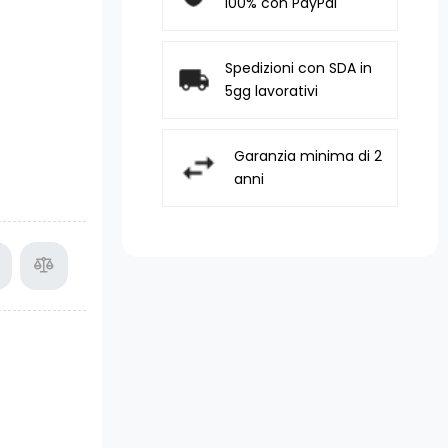
100% con PayPal
Spedizioni con SDA in
5gg lavorativi
Garanzia minima di 2
anni