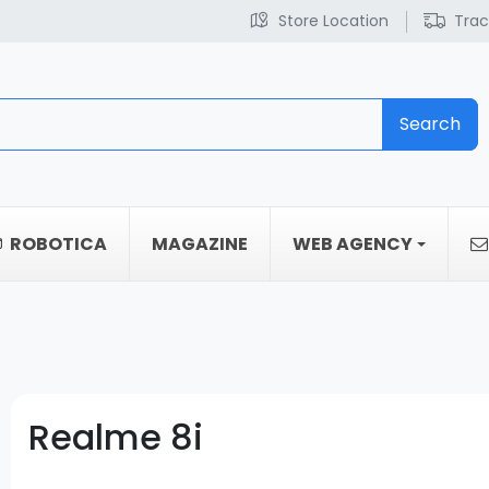
Store Location
Trac
Search
ROBOTICA
MAGAZINE
WEB AGENCY
Realme 8i