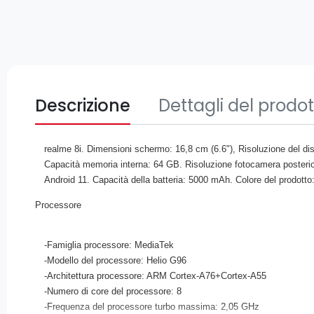
Descrizione
Dettagli del prodo
realme 8i. Dimensioni schermo: 16,8 cm (6.6"), Risoluzione del di
Capacità memoria interna: 64 GB. Risoluzione fotocamera posterio
Android 11. Capacità della batteria: 5000 mAh. Colore del prodotto
Processore
-Famiglia processore: MediaTek
-Modello del processore: Helio G96
-Architettura processore: ARM Cortex-A76+Cortex-A55
-Numero di core del processore: 8
-Frequenza del processore turbo massima: 2,05 GHz