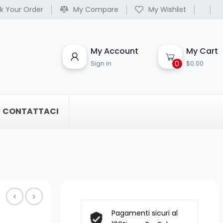
k Your Order
My Compare
My Wishlist
My Account
My Cart
0
Sign in
$0.00
CONTATTACI
Pagamenti sicuri al