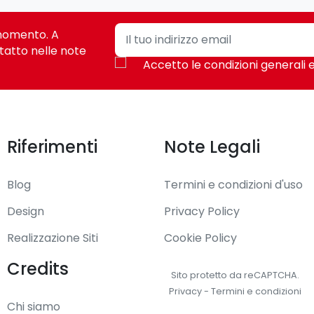
i momento. A
tatto nelle note
Accetto le condizioni generali e
Riferimenti
Note Legali
Blog
Termini e condizioni d'uso
Design
Privacy Policy
Realizzazione Siti
Cookie Policy
Credits
Sito protetto da reCAPTCHA.
Privacy
-
Termini e condizioni
Chi siamo