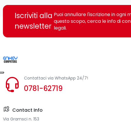
Iscriviti alla
Puoi annullare l'iscrizione in ogn
questo scopo, cerca le info di con
newsletter
legali.
Contattaci via WhatsApp 24/7!
0781-62719
Contact Info
Via Gramsci n. 153