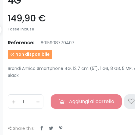
4G
149,90 €
Tasse incluse
Reference:
8015908770407
Non disponibile

Brondi Amico Smartphone 4G, 12.7 cm (5"), 1 GB, 8 GB, 5 MP, A
Black
Aggiungi al carrello
Share this: