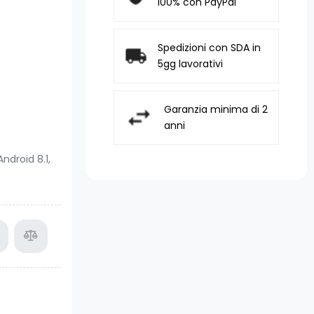
100% con PayPal
Spedizioni con SDA in
5gg lavorativi
Garanzia minima di 2
anni
ndroid 8.1,