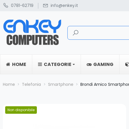
0781-62719
info@enkey.it
HOME
CATEGORIE
GAMING
Home
Telefonia
Smartphone
Brondi Amico Smartpho
Non disponibile