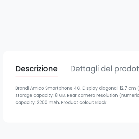
Descrizione
Dettagli del prodo
Brondi Amico Smartphone 4G. Display diagonal: 12.7 cm (5"),
storage capacity: 8 GB. Rear camera resolution (numeric):
capacity: 2200 mAh. Product colour: Black