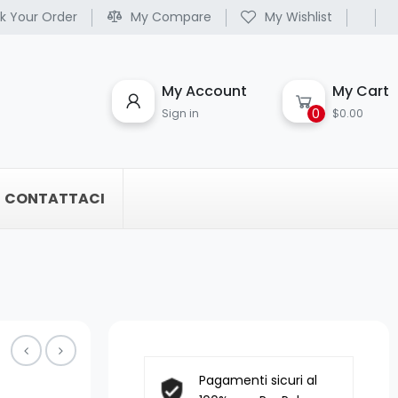
k Your Order
My Compare
My Wishlist
My Account
My Cart
0
Sign in
$0.00
CONTATTACI
Pagamenti sicuri al