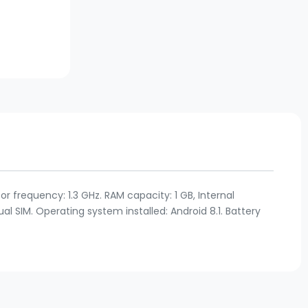
or frequency: 1.3 GHz. RAM capacity: 1 GB, Internal
l SIM. Operating system installed: Android 8.1. Battery