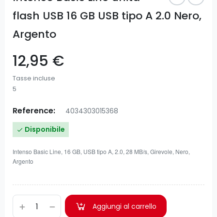
flash USB 16 GB USB tipo A 2.0 Nero,
Argento
12,95 €
Tasse incluse
5
Reference:
4034303015368
Disponibile

Intenso Basic Line, 16 GB, USB tipo A, 2.0, 28 MB/s, Girevole, Nero,
Argento
Aggiungi al carrello