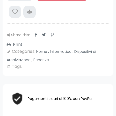
Share this:
Print
Categories:
Home
,
Informatica
,
Dispositivi di
edit
Archiviazione
,
Pendrive
Tags:
bookmark_border
Pagamenti sicuri al 100% con PayPal