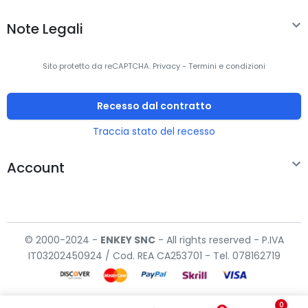

Note Legali
Sito protetto da reCAPTCHA.
Privacy
-
Termini e condizioni
Recesso dal contratto
Traccia stato del recesso

Account
© 2000-2024 -
ENKEY
SNC
- All rights reserved - P.IVA
IT03202450924 / Cod. REA CA253701 - Tel. 078162719
0