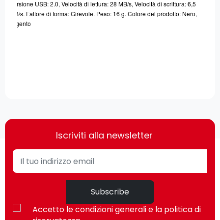
Versione USB: 2.0, Velocità di lettura: 28 MB/s, Velocità di scrittura: 6,5
MB/s. Fattore di forma: Girevole. Peso: 16 g. Colore del prodotto: Nero,
Argento
Iscriviti alla newsletter
Subscribe
Accetto le condizioni generali e la politica di