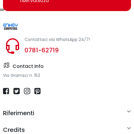
riservatezza
Contattaci via WhatsApp 24/7!
0781-62719
Contact Info
Via Gramsci n. 153

Riferimenti

Credits