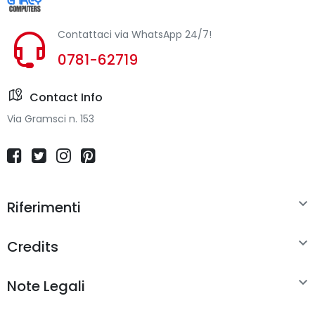
Contattaci via WhatsApp 24/7!
0781-62719
Contact Info
Via Gramsci n. 153

Riferimenti

Credits

Note Legali