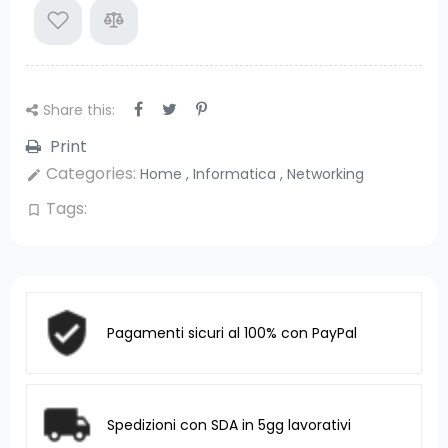
Share this:
Print
Categories:
Home
,
Informatica
,
Networking
edit
Tags:
bookmark_border
Pagamenti sicuri al 100% con PayPal
Spedizioni con SDA in 5gg lavorativi