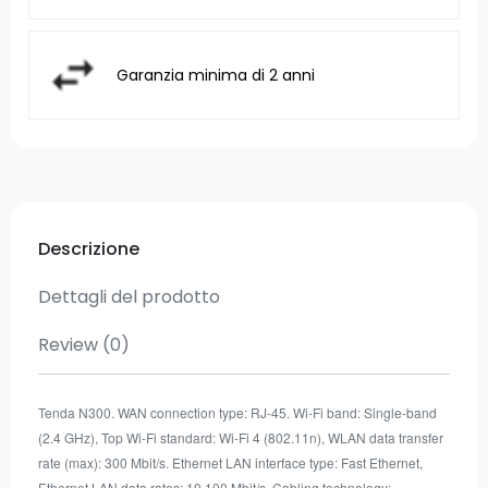
Garanzia minima di 2 anni
Descrizione
Dettagli del prodotto
Review
(0)
Tenda N300. WAN connection type: RJ-45. Wi-Fi band: Single-band
(2.4 GHz), Top Wi-Fi standard: Wi-Fi 4 (802.11n), WLAN data transfer
rate (max): 300 Mbit/s. Ethernet LAN interface type: Fast Ethernet,
Ethernet LAN data rates: 10,100 Mbit/s, Cabling technology: