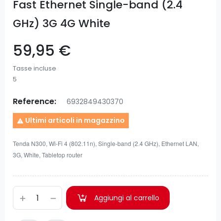
Fast Ethernet Single-band (2.4
GHz) 3G 4G White
59,95 €
Tasse incluse
5
Reference:
6932849430370
Ultimi articoli in magazzino

Tenda N300, Wi-Fi 4 (802.11n), Single-band (2.4 GHz), Ethernet LAN,
3G, White, Tabletop router
Aggiungi al carrello