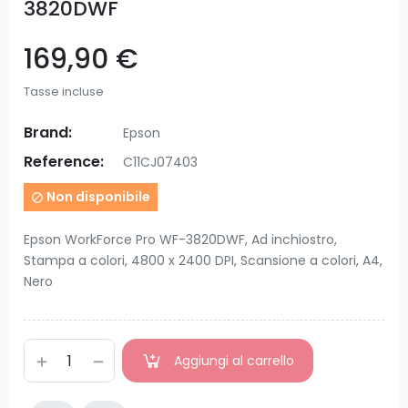
3820DWF
169,90 €
Tasse incluse
Brand:
Epson
Reference:
C11CJ07403
Non disponibile

Epson WorkForce Pro WF-3820DWF, Ad inchiostro,
Stampa a colori, 4800 x 2400 DPI, Scansione a colori, A4,
Nero
Aggiungi al carrello