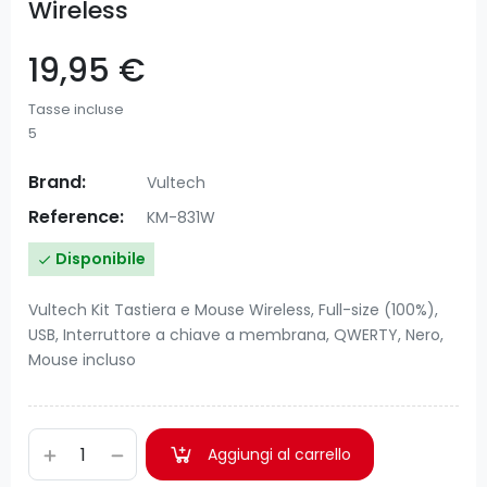
Wireless
19,95 €
Tasse incluse
5
Brand:
Vultech
Reference:
KM-831W
Disponibile

Vultech Kit Tastiera e Mouse Wireless, Full-size (100%),
USB, Interruttore a chiave a membrana, QWERTY, Nero,
Mouse incluso
Aggiungi al carrello