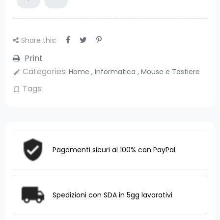
Share this:
Print
Categories:
Home
,
Informatica
,
Mouse e Tastiere
edit
Tags:
bookmark_border
Pagamenti sicuri al 100% con PayPal
Spedizioni con SDA in 5gg lavorativi