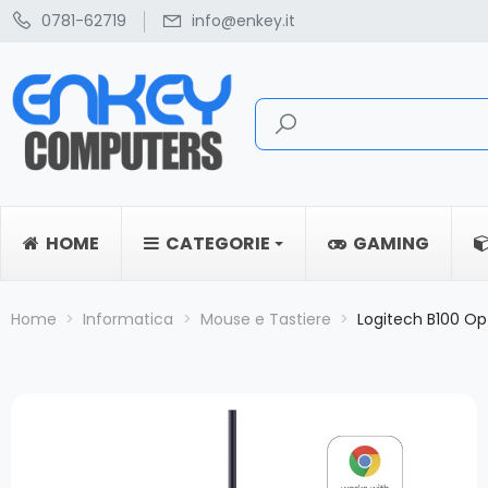
0781-62719
info@enkey.it
HOME
CATEGORIE
GAMING
Home
Informatica
Mouse e Tastiere
Logitech B100 Op