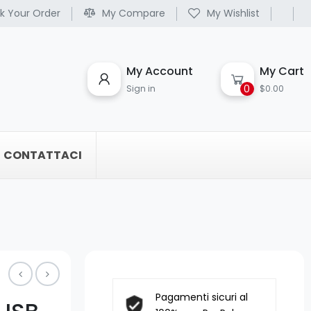
k Your Order
My Compare
My Wishlist
My Account
My Cart
0
Sign in
$0.00
CONTATTACI
Pagamenti sicuri al