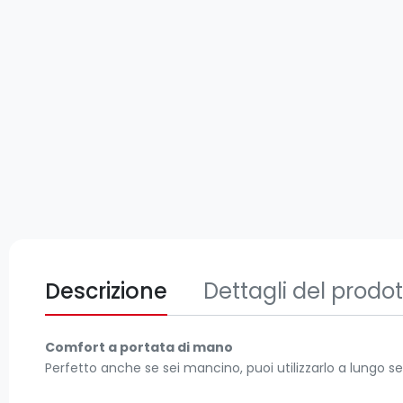
Descrizione
Dettagli del prodo
Comfort a portata di mano
Perfetto anche se sei mancino, puoi utilizzarlo a lungo