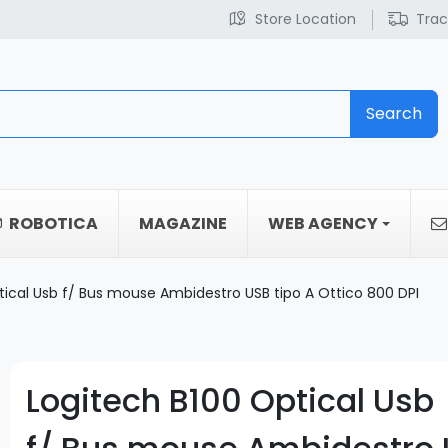
Store Location
Trac
Search
ROBOTICA
MAGAZINE
WEB AGENCY
tical Usb f/ Bus mouse Ambidestro USB tipo A Ottico 800 DPI
Logitech B100 Optical Usb