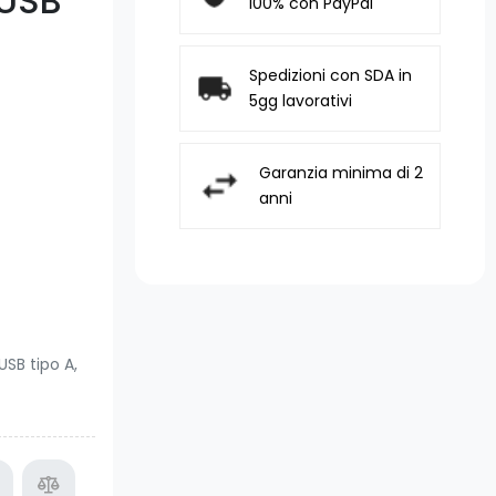
 USB
100% con PayPal
Spedizioni con SDA in
5gg lavorativi
Garanzia minima di 2
anni
USB tipo A,