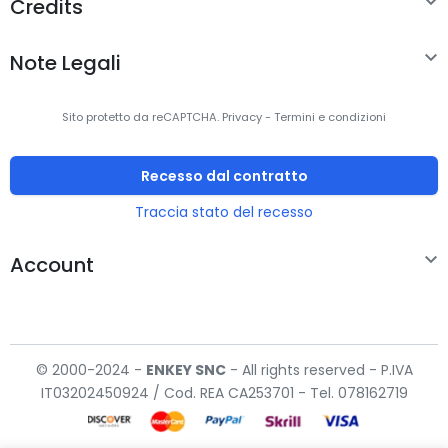

Credits

Note Legali
Sito protetto da reCAPTCHA.
Privacy
-
Termini e condizioni
Recesso dal contratto
Traccia stato del recesso

Account
© 2000-2024 -
ENKEY
SNC
- All rights reserved - P.IVA
IT03202450924 / Cod. REA CA253701 - Tel. 078162719