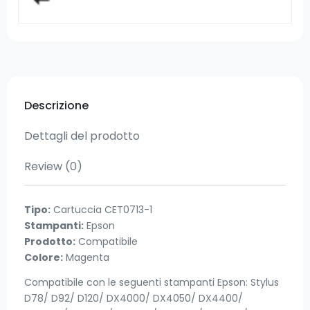
Descrizione
Dettagli del prodotto
Review
(0)
Tipo:
Cartuccia CET0713-1
Stampanti:
Epson
Prodotto:
Compatibile
Colore:
Magenta
Compatibile con le seguenti stampanti Epson: Stylus
D78/ D92/ D120/ DX4000/ DX4050/ DX4400/