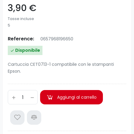
3,90 €
Tasse incluse
5
Reference:
0657968196650
Disponibile

Cartuccia CET0713-1 compatibile con le stampanti
Epson.
Aggiungi al carrello