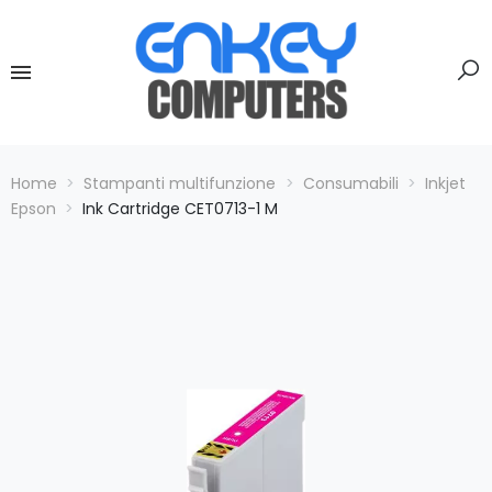
Home
Stampanti multifunzione
Consumabili
Inkjet
Epson
Ink Cartridge CET0713-1 M