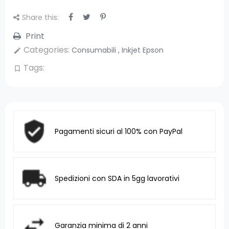
Share this:
Print
Categories:
Consumabili
,
Inkjet Epson
edit
Tags:
bookmark_border
Pagamenti sicuri al 100% con PayPal
Spedizioni con SDA in 5gg lavorativi
Garanzia minima di 2 anni