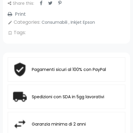
Share this:
Print
Categories:
Consumabili
,
Inkjet Epson
edit
Tags:
bookmark_border
Pagamenti sicuri al 100% con PayPal
Spedizioni con SDA in 5gg lavorativi
Garanzia minima di 2 anni