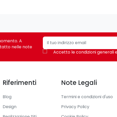
i momento. A
tatto nelle note
Accetto le condizioni generali e
Riferimenti
Note Legali
Blog
Termini e condizioni d'uso
Design
Privacy Policy
Realizzazione Siti
Cookie Policy