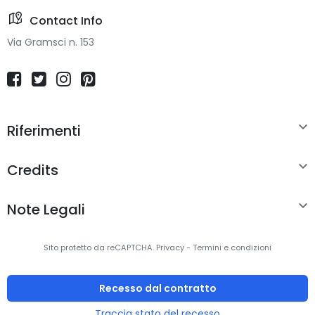
Contact Info
Via Gramsci n. 153

Riferimenti

Credits

Note Legali
Sito protetto da reCAPTCHA.
Privacy
-
Termini e condizioni
Recesso dal contratto
Traccia stato del recesso