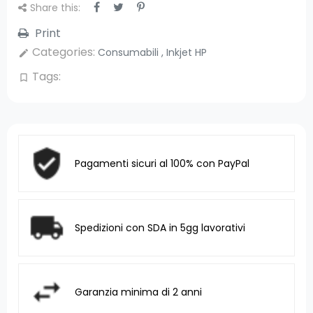
Share this:
Print
Categories:
Consumabili
,
Inkjet HP
edit
Tags:
bookmark_border
Pagamenti sicuri al 100% con PayPal
Spedizioni con SDA in 5gg lavorativi
Garanzia minima di 2 anni