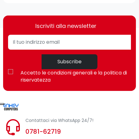
Iscriviti alla newsletter
Subscribe
Accetto le condizioni generali e la politica di
riservatezza
Contattaci via WhatsApp 24/7!
0781-62719