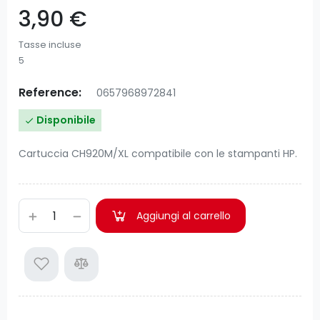
3,90 €
Tasse incluse
5
Reference:
0657968972841
Disponibile

Cartuccia CH920M/XL compatibile con le stampanti HP.
Aggiungi al carrello