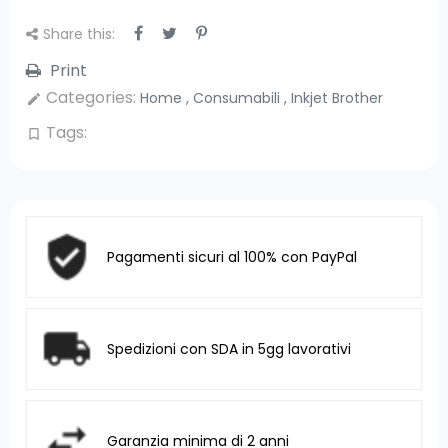
Share this:
Print
Categories:
Home
,
Consumabili
,
Inkjet Brother
edit
Tags:
bookmark_border
Pagamenti sicuri al 100% con PayPal
Spedizioni con SDA in 5gg lavorativi
Garanzia minima di 2 anni