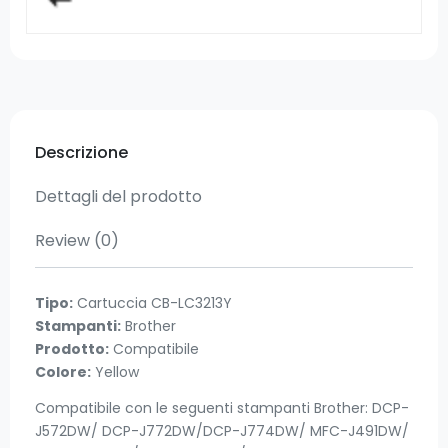
Descrizione
Dettagli del prodotto
Review
(0)
Tipo:
Cartuccia CB-LC3213Y
Stampanti:
Brother
Prodotto:
Compatibile
Colore:
Yellow
Compatibile con le seguenti stampanti Brother: DCP-
J572DW/ DCP-J772DW/DCP-J774DW/ MFC-J491DW/