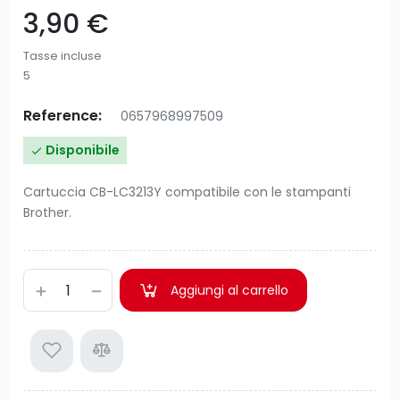
3,90 €
Tasse incluse
5
Reference:
0657968997509
Disponibile

Cartuccia CB-LC3213Y compatibile con le stampanti
Brother.
Aggiungi al carrello