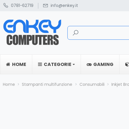
0781-62719
info@enkey.it
HOME
CATEGORIE
GAMING
Home
Stampanti multifunzione
Consumabili
Inkjet Br