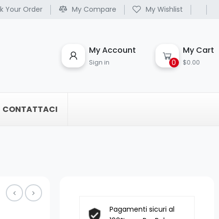
k Your Order
My Compare
My Wishlist
My Account
My Cart
0
Sign in
$0.00
CONTATTACI
Pagamenti sicuri al