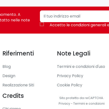
i momento. A
tatto nelle note
Accetto le condizioni generali e
Riferimenti
Note Legali
Blog
Termini e condizioni d'uso
Design
Privacy Policy
Realizzazione Siti
Cookie Policy
Credits
Sito protetto da reCAPTCHA.
Privacy
-
Termini e condizioni
Chi siamo