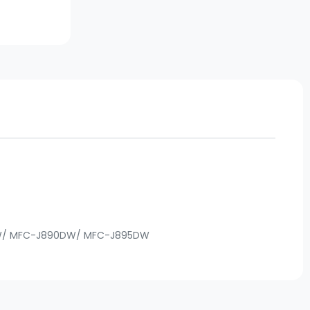
7DW/ MFC-J890DW/ MFC-J895DW