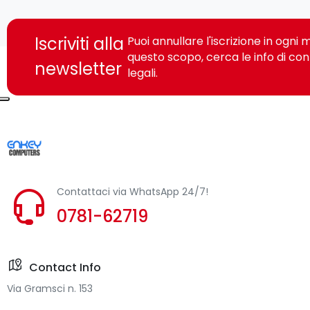
Iscriviti alla
Puoi annullare l'iscrizione in ogn
questo scopo, cerca le info di con
newsletter
legali.
Contattaci via WhatsApp 24/7!
0781-62719
Contact Info
Via Gramsci n. 153